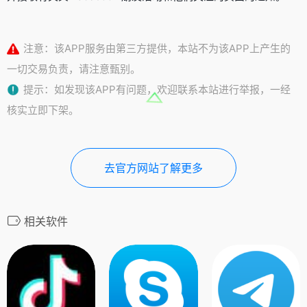
注意：该APP服务由第三方提供，本站不为该APP上产生的
一切交易负责，请注意甄别。
提示：如发现该APP有问题，欢迎联系本站进行举报，一经
核实立即下架。
去官方网站了解更多
相关软件