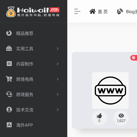
首 页
Blo
精品推荐
实用工具
内容制作
跨境电商
跨境服务
技术交流
0
1,627
海外APP