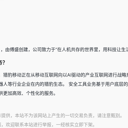
11 月，由傅盛创建，公司致力于“在人机共存的世界里，用科技让生活更
务？
，猎豹移动正在从移动互联网向以AI驱动的产业互联网进行战略
器人等行业企业在内的猎豹生态。 安全工具业务基于用户底层
供更加高效、个性化的服务。
方提供，本站不为该网站上产生的一切交易负责，请注意甄别。
题，欢迎联系本站进行举报，一经核实立即下架。