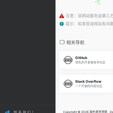
注意：该网站服务由第三
提示：如发现该网站有问
相关导航
GitHub
领先的开发者技术社区
Stack Overflow
一个开源的问答社区
联 系 我 们 ！
Copyright © 2026 海外商务导航 De