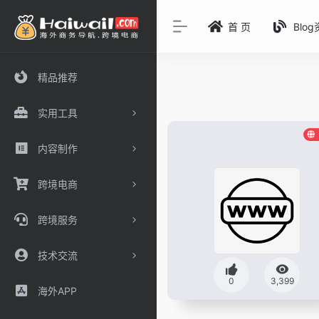
首 页
Blo
精品推荐
实用工具
内容制作
跨境电商
跨境服务
技术交流
0
3,399
海外APP