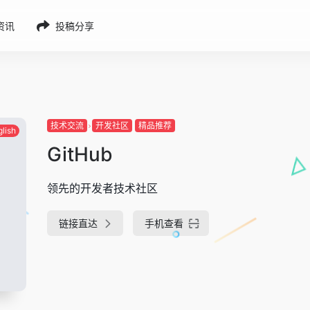
g资讯
投稿分享
技术交流
开发社区
精品推荐
glish
GitHub
领先的开发者技术社区
链接直达
手机查看