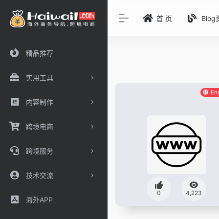
首 页
Blo
精品推荐
实用工具
En
内容制作
跨境电商
跨境服务
技术交流
0
4,223
海外APP