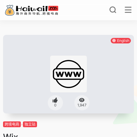
English
0
1,947
跨境电商
独立站
Wix