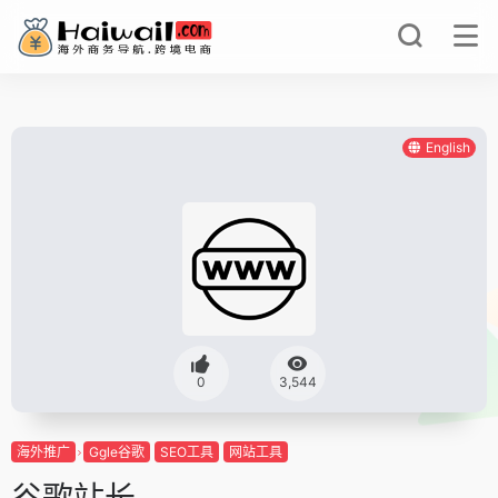
English
0
3,544
海外推广
Ggle谷歌
SEO工具
网站工具
谷歌站长