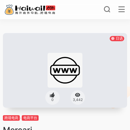
日语
0
3,442
跨境电商
电商平台
Mercari