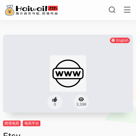
English
0
3,399
跨境电商
电商平台
Etsy