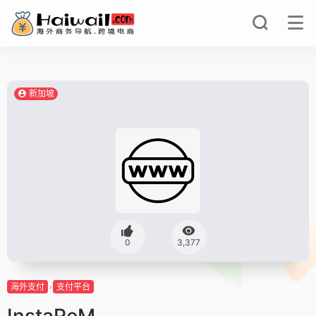
新加坡
0
3,377
海外支付
支付平台
InstaReM