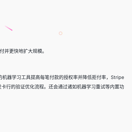
支付并更快地扩大规模。
机器学习工具提高每笔付款的授权率并降低拒付率，Stripe
、增加针对发卡行的验证优化流程。还会通过诸如机器学习重试等内置功