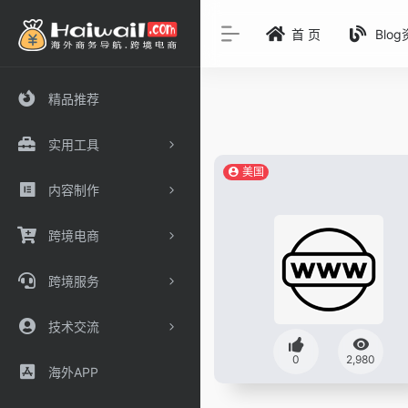
首 页
Blo
精品推荐
实用工具
美国
内容制作
跨境电商
跨境服务
技术交流
0
2,980
海外APP