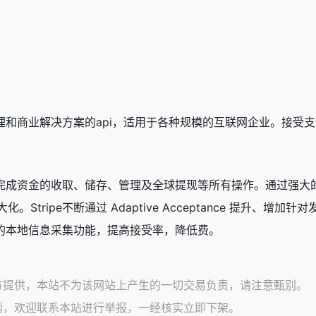
付处理和商业解决方案的api，适用于各种规模的互联网企业。接受
集成完成资金的收取、储存、管理及全球提现等所有操作。通过强大的
。Stripe不断通过 Adaptive Acceptance 提升
pe的本地信息采集功能，提高接受率，降低费。
方提供，本站不为该网站上产生的一切交易负责，请注意甄别。
题，欢迎联系本站进行举报，一经核实立即下架。